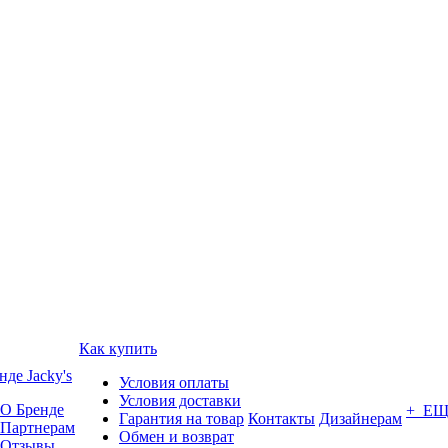
Как купить
нде Jacky's
Условия оплаты
Условия доставки
О Бренде
+ Е
Гарантия на товар
Контакты
Дизайнерам
Партнерам
Обмен и возврат
Отзывы