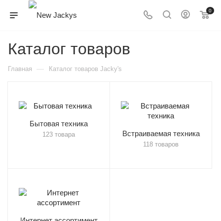
0
Каталог товаров
—
Главная
Каталог товаров Jacky's
Бытовая техника
Встраиваемая техника
123 товара
118 товаров
Интернет ассортимент