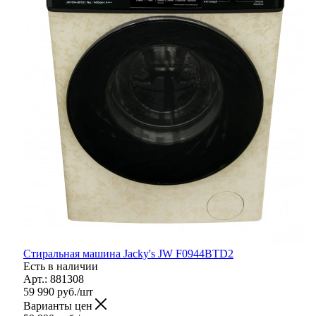
Стиральная машина Jacky's JW F0944BTD2
Есть в наличии
Арт.: 881308
59 990
руб.
/шт
Варианты цен