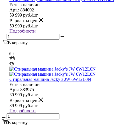
Есть в наличии
Арт.: 884002
59 999
руб.
/шт
Варианты цен
59 999
руб.
/шт
Подробности
В корзину
Стиральная машина Jacky’s JW 6W12L0N
Есть в наличии
Арт.: 883975
39 999
руб.
/шт
Варианты цен
39 999
руб.
/шт
Подробности
В корзину