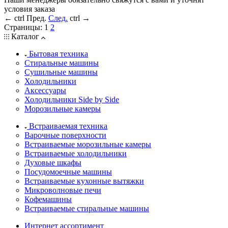
условия заказа
←
ctrl
Пред.
След.
ctrl
→
Страницы:
1
2
Каталог
Бытовая техника
Стиральные машины
Сушильные машины
Холодильники
Аксессуары
Холодильники Side by Side
Морозильные камеры
Встраиваемая техника
Варочные поверхности
Встраиваемые морозильные камеры
Встраиваемые холодильники
Духовые шкафы
Посудомоечные машины
Встраиваемые кухонные вытяжки
Микроволновые печи
Кофемашины
Встраиваемые стиральные машины
Интернет ассортимент