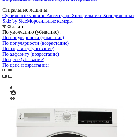
—
Стиральные машины
Сушильные машины
Аксессуары
Холодильники
Холодильники
Side by Side
Морозильные камеры
Фильтр
По умолчанию (убывание)
По популярности (убывание)
По популярности (возрастание)
По алфавиту (убывание)
По алфавиту (возрастание)
По цене (убывание)
По цене (возрастание)