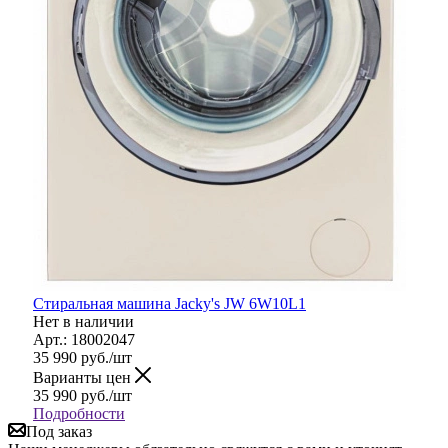
Стиральная машина Jacky's JW 6W10L1
Нет в наличии
Арт.: 18002047
35 990
руб.
/шт
Варианты цен
35 990
руб.
/шт
Подробности
Под заказ