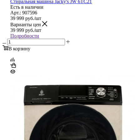
Стиральная машина Jacky's JW 6TC21
Есть в наличии
Арт.: 907596
39 999
руб.
/шт
Варианты цен
39 999
руб.
/шт
Подробности
В корзину