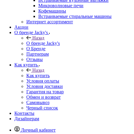
Встраиваемые кухонные вытяжки
Микроволновые печи
Кофемашины
Встраиваемые стиральные машины
Интернет ассортимент
Акции
О бренде Jacky's
Назад
О бренде Jacky's
О Бренде
Партнерам
Отзывы
Как купить
Назад
Как купить
Условия оплаты
Условия доставки
Гарантия на товар
Обмен и возврат
Самовывоз
Черный список
Контакты
Дизайнерам
Личный кабинет