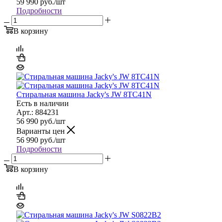
59 990
руб.
/шт
Подробности
В корзину
Стиральная машина Jacky's JW 8TC41N
Есть в наличии
Арт.: 884231
56 990
руб.
/шт
Варианты цен
56 990
руб.
/шт
Подробности
В корзину