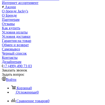
Интернет ассортимент
Акции
О бренде Jacky's
О Бренде
Партнерам
Отзывы
Как купить
Условия оплаты
Условия доставки
Гарантия на товар
Обмен и возврат
Самовывоз
Черный список
Контакты
Дизайнерам
+7 (499) 490 73 03
Заказать звонок
Задать вопрос
Войти
Корзина
0
Отложенные
0
Сравнение товаров
0