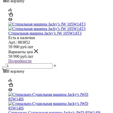
В корзину
Стиральная машина Jacky’s JW 105W14T3
Есть в наличии
Арт.: 883852
59 990
руб.
/шт
Варианты цен
59 990
руб.
/шт
Подробности
В корзину
Стирально-Сушильная машина Jacky's JWD 85W14IS