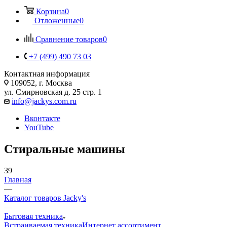
Корзина
0
Отложенные
0
Сравнение товаров
0
+7 (499) 490 73 03
Контактная информация
109052, г. Москва
ул. Смирновская д. 25 стр. 1
info@jackys.com.ru
Вконтакте
YouTube
Стиральные машины
39
Главная
—
Каталог товаров Jacky's
—
Бытовая техника
Встраиваемая техника
Интернет ассортимент