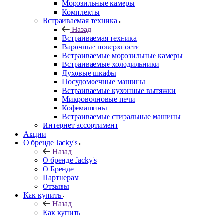
Морозильные камеры
Комплекты
Встраиваемая техника
Назад
Встраиваемая техника
Варочные поверхности
Встраиваемые морозильные камеры
Встраиваемые холодильники
Духовые шкафы
Посудомоечные машины
Встраиваемые кухонные вытяжки
Микроволновые печи
Кофемашины
Встраиваемые стиральные машины
Интернет ассортимент
Акции
О бренде Jacky's
Назад
О бренде Jacky's
О Бренде
Партнерам
Отзывы
Как купить
Назад
Как купить