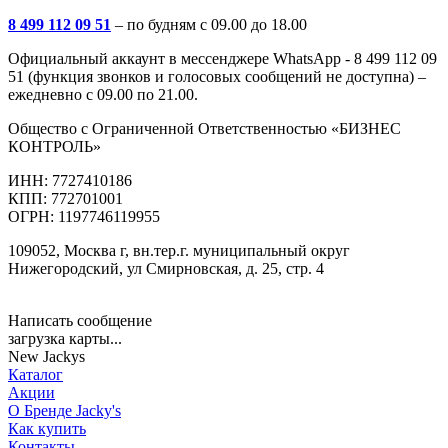
8 499 112 09 51
– по будням с 09.00 до 18.00
Официальный аккаунт в мессенджере WhatsApp - 8 499 112 09
51 (функция звонков и голосовых сообщений не доступна) –
ежедневно с 09.00 по 21.00.
Общество с Ограниченной Ответственностью «БИЗНЕС
КОНТРОЛЬ»
ИНН: 7727410186
КПП: 772701001
ОГРН: 1197746119955
109052, Москва г, вн.тер.г. муниципальный округ
Нижегородский, ул Смирновская, д. 25, стр. 4
Написать сообщение
загрузка карты...
New Jackys
Каталог
Акции
О Бренде Jacky's
Как купить
Контакты