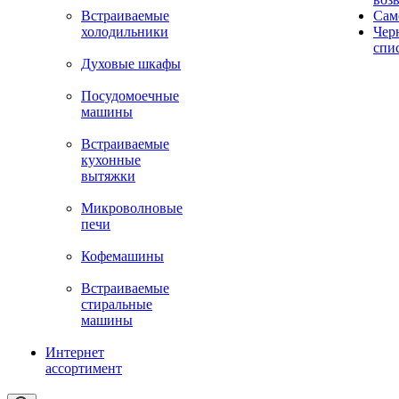
Встраиваемые
Сам
холодильники
Чер
спи
Духовые шкафы
Посудомоечные
машины
Встраиваемые
кухонные
вытяжки
Микроволновые
печи
Кофемашины
Встраиваемые
стиральные
машины
Интернет
ассортимент