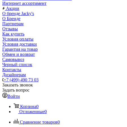
Интернет ассортимент
Акции
О бренде Jacky's
О Бренде
Партнерам
Отзывы
Как купить
Условия оплаты
Условия доставки
Гарантия на товар
Обмен и возврат
Самовывоз
Черный список
Контакты
Дизайнерам
+7 (499) 490 73 03
Заказать звонок
Задать вопрос
Войти
Корзина
0
Отложенные
0
Сравнение товаров
0