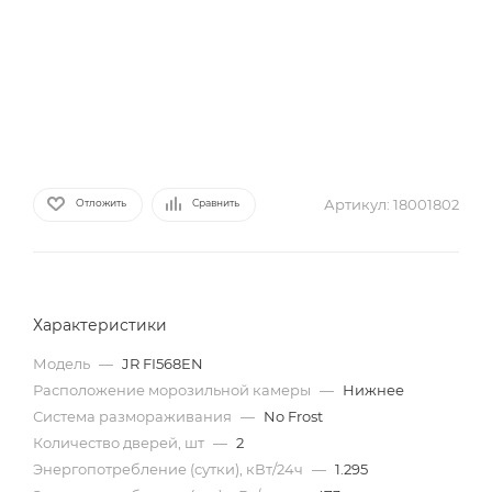
Артикул:
18001802
Отложить
Сравнить
Характеристики
Модель
—
JR FI568EN
Расположение морозильной камеры
—
Нижнее
Система размораживания
—
No Frost
Количество дверей, шт
—
2
Энергопотребление (сутки), кВт/24ч
—
1.295