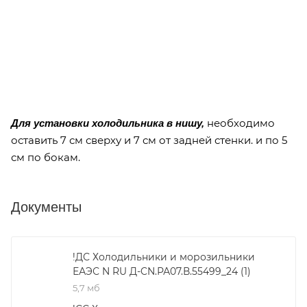
необходимо
Для установки холодильника в нишу,
оставить 7 см сверху и 7 см от задней стенки. и по 5
см по бокам.
Документы
!ДС Холодильники и морозильники
ЕАЭС N RU Д-CN.РА07.В.55499_24 (1)
5,7 мб