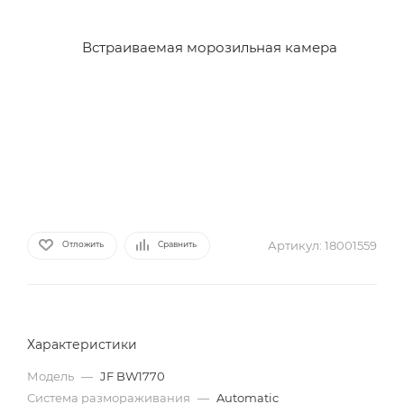
Артикул:
18001559
Отложить
Сравнить
Характеристики
Модель
—
JF BW1770
Система размораживания
—
Automatic