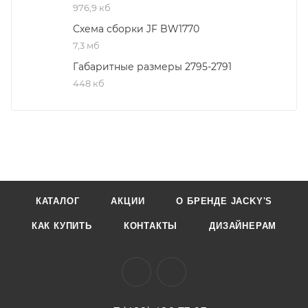
976,9 кб
Схема сборки JF BW1770
7,3 мб
Габаритные размеры 2795-2791
448 кб
КАТАЛОГ
АКЦИИ
О БРЕНДЕ JACKY'S
КАК КУПИТЬ
КОНТАКТЫ
ДИЗАЙНЕРАМ