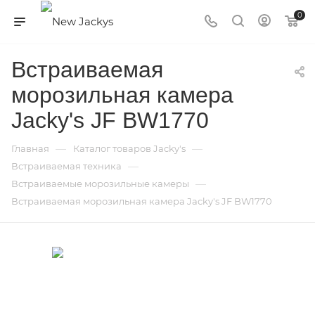
0
Встраиваемая
морозильная камера
Jacky's JF BW1770
—
—
Главная
Каталог товаров Jacky's
—
Встраиваемая техника
—
Встраиваемые морозильные камеры
Встраиваемая морозильная камера Jacky's JF BW1770