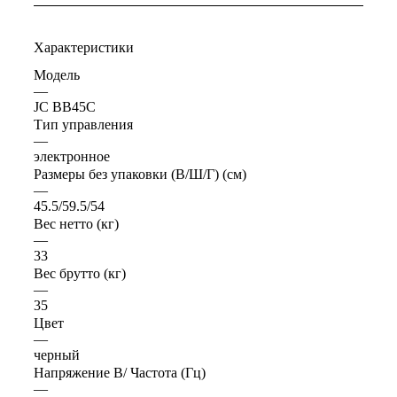
Характеристики
Модель
—
JC BB45C
Тип управления
—
электронное
Размеры без упаковки (В/Ш/Г) (см)
—
45.5/59.5/54
Вес нетто (кг)
—
33
Вес брутто (кг)
—
35
Цвет
—
черный
Напряжение В/ Частота (Гц)
—