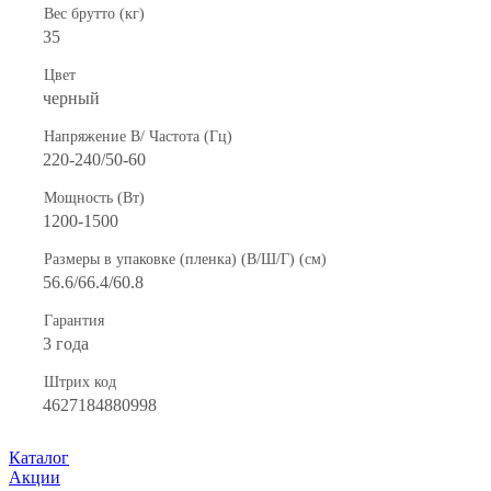
Вес брутто (кг)
35
Цвет
черный
Напряжение В/ Частота (Гц)
220-240/50-60
Мощность (Вт)
1200-1500
Размеры в упаковке (пленка) (В/Ш/Г) (см)
56.6/66.4/60.8
Гарантия
3 года
Штрих код
4627184880998
Каталог
Акции