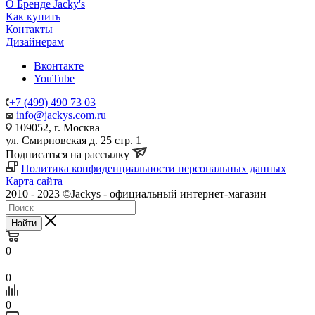
О Бренде Jacky's
Как купить
Контакты
Дизайнерам
Вконтакте
YouTube
+7 (499) 490 73 03
info@jackys.com.ru
109052, г. Москва
ул. Смирновская д. 25 стр. 1
Подписаться на рассылку
Политика конфиденциальности персональных данных
Карта сайта
2010 - 2023 ©Jackys - официальный интернет-магазин
Найти
0
0
0