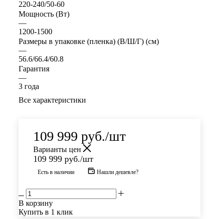
220-240/50-60
Мощность (Вт)
—
1200-1500
Размеры в упаковке (пленка) (В/Ш/Г) (см)
—
56.6/66.4/60.8
Гарантия
—
3 года
Все характеристики
109 999
руб.
/шт
Варианты цен
109 999
руб.
/шт
Есть в наличии
Нашли дешевле?
В корзину
Купить в 1 клик