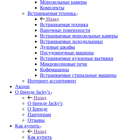
Морозильные камеры
Комплекты
Встраиваемая техника
Назад
Встраиваемая техника
Варочные поверхности
Встраиваемые морозильные камеры
Встраиваемые холодильники
Духовые шкафы
Посудомоечные машины
Встраиваемые кухонные вытяжки
Микроволновые печи
Кофемашины
Встраиваемые стиральные машины
Интернет ассортимент
Акции
О бренде Jacky's
Назад
О бренде Jacky's
О Бренде
Партнерам
Отзывы
Как купить
Назад
Как купить