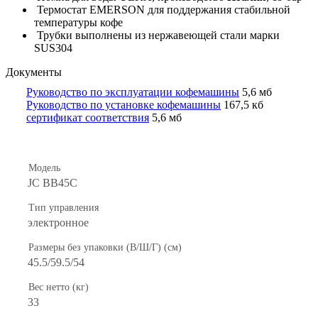
Термостат EMERSON для поддержания стабильной
температуры кофе
Трубки выполнены из нержавеющей стали марки
SUS304
Документы
Руководство по эксплуатации кофемашины
5,6 мб
Руководство по установке кофемашины
167,5 кб
сертификат соответствия
5,6 мб
Модель
JC BB45C
Тип управления
электронное
Размеры без упаковки (В/Ш/Г) (см)
45.5/59.5/54
Вес нетто (кг)
33