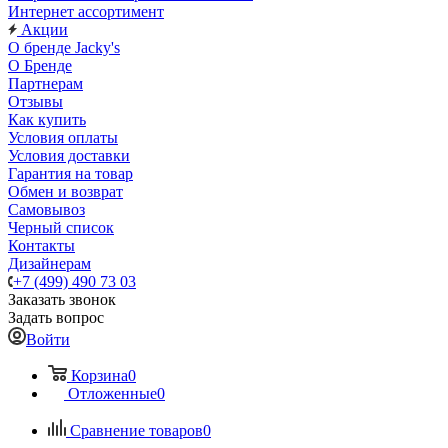
Интернет ассортимент
Акции
О бренде Jacky's
О Бренде
Партнерам
Отзывы
Как купить
Условия оплаты
Условия доставки
Гарантия на товар
Обмен и возврат
Самовывоз
Черный список
Контакты
Дизайнерам
+7 (499) 490 73 03
Заказать звонок
Задать вопрос
Войти
Корзина
0
Отложенные
0
Сравнение товаров
0