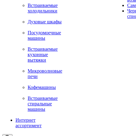
Встраиваемые
Сам
холодильники
Чер
спи
Духовые шкафы
Посудомоечные
машины
Встраиваемые
кухонные
вытяжки
Микроволновые
печи
Кофемашины
Встраиваемые
стиральные
машины
Интернет
ассортимент